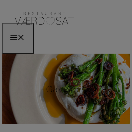
Gavekort